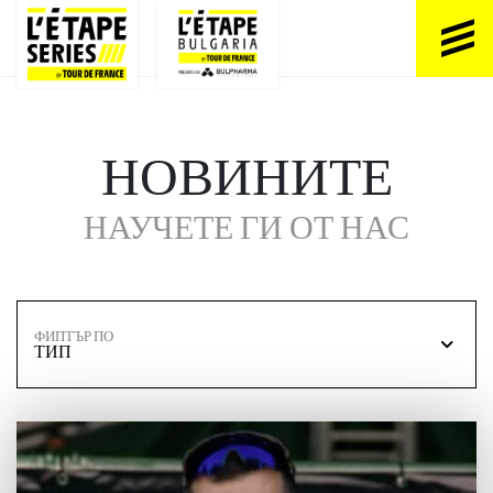
НОВИНИТЕ
НАУЧЕТЕ ГИ ОТ НАС
ФИПТЪР ПО
ТИП