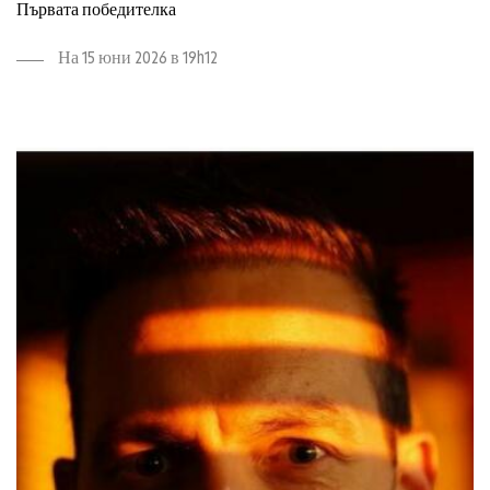
Първата победителка
На 15 юни 2026 в 19h12