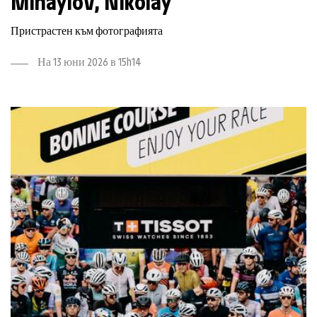
Mihaylov
,
Nikolay
Пристрастен към фотографията
На 13 юни 2026 в 15h14