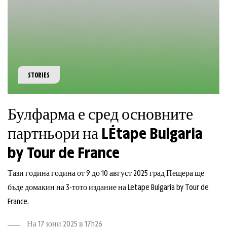
STORIES
Булфарма е сред основните
партньори на LÉtape Bulgaria
by Tour de France
Тази година година от 9 до 10 август 2025 град Пещера ще
бъде домакин на 3-тото издание на Letape Bulgaria by Tour de
France.
На 17 юни 2025 в 17h26