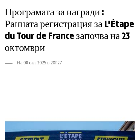
Програмата за награди :
Ранната регистрация за L'Étape
du Tour de France започва на 23
октомври
На 08 окт 2025 в 20h27