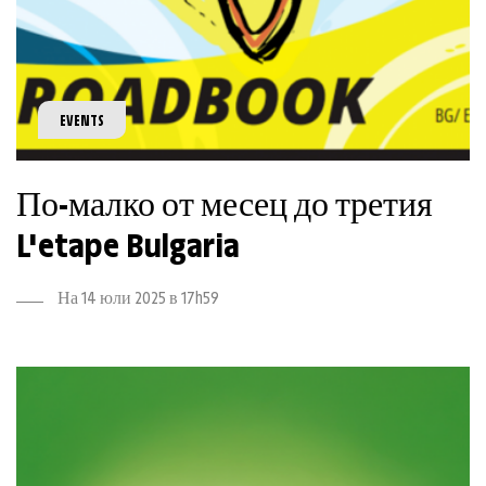
EVENTS
По-малко от месец до третия
L'etape Bulgaria
На 14 юли 2025 в 17h59