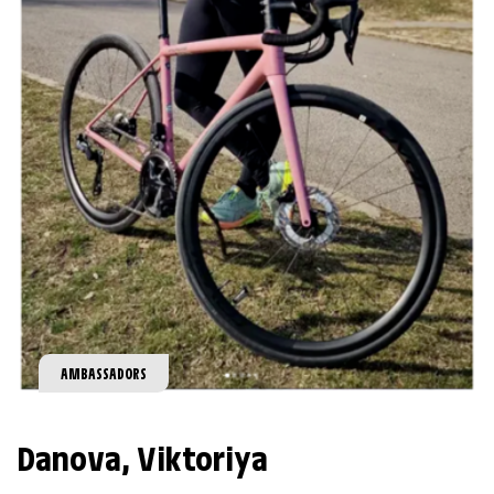
AMBASSADORS
Danova
,
Viktoriya