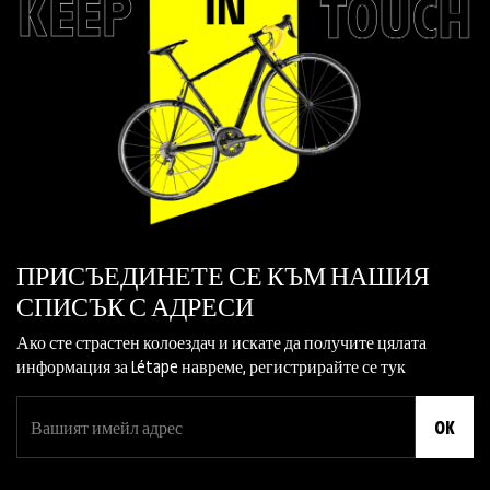
ПРИСЪЕДИНЕТЕ СЕ КЪМ НАШИЯ
СПИСЪК С АДРЕСИ
Ако сте страстен колоездач и искате да получите цялата
информация за Létape навреме, регистрирайте се тук
OK