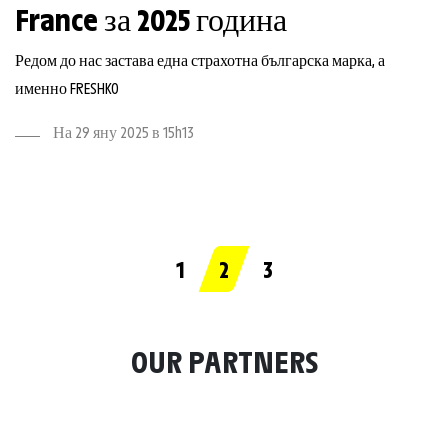
France за 2025 година
Редом до нас застава една страхотна българска марка, а
именно FRESHKO
На 29 яну 2025 в 15h13
1
2
3
OUR PARTNERS