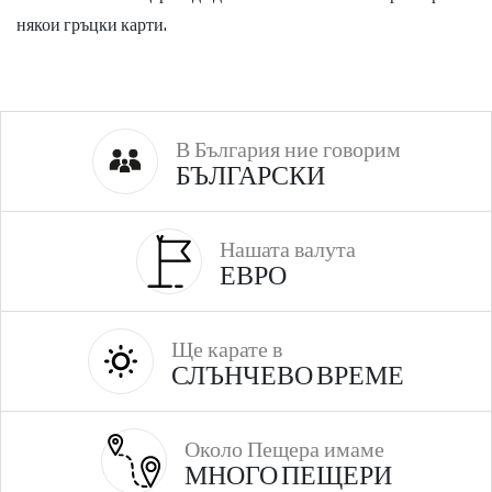
някои гръцки карти.
В България ние говорим
БЪЛГАРСКИ
Нашата валута
ЕВРО
Ще карате в
СЛЪНЧЕВО ВРЕМЕ
Около Пещера имаме
МНОГО ПЕЩЕРИ