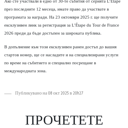
Ако сте участвали в едно от 30-те събития от серията L’Étape
през последните 12 месеца, имате право да участвате в
програмата за награди. На 23 октомври 2025 г. ще получите
ексклузивен линк за регистрация за L’Étape du Tour de France
2026 преди да бъде достъпен за широката публика.
В допълнение към този ексклузивен ранен достъп до вашия
стартов номер, ще се насладите и на специализирани услуги
по време на събитието и специално посрещане в
международната зона.
Публикувано на 08 окт 2025 в 20h27
ПРОЧЕТЕТЕ