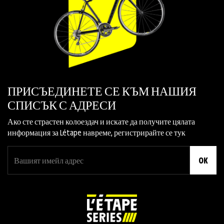
ПРИСЪЕДИНЕТЕ СЕ КЪМ НАШИЯ
СПИСЪК С АДРЕСИ
Ако сте страстен колоездач и искате да получите цялата
информация за Létape навреме, регистрирайте се тук
OK