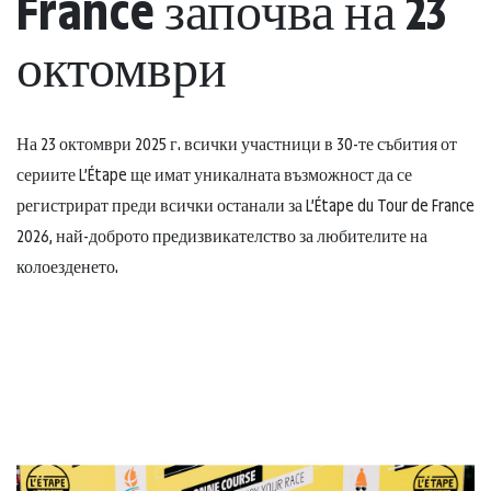
France започва на 23
октомври
На 23 октомври 2025 г. всички участници в 30-те събития от
сериите L’Étape ще имат уникалната възможност да се
регистрират преди всички останали за L’Étape du Tour de France
2026, най-доброто предизвикателство за любителите на
колоезденето.