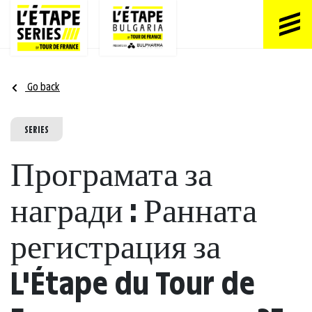
Go back
SERIES
Програмата за
награди : Ранната
регистрация за
L'Étape du Tour de